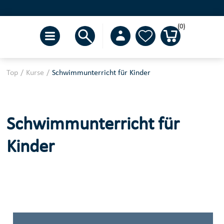
(0)
Top
/
Kurse
/
Schwimmunterricht für Kinder
Schwimmunterricht für
Kinder