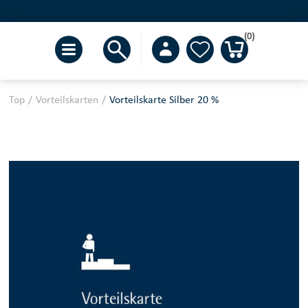
(0)
Top
/
Vorteilskarten
/
Vorteilskarte Silber 20 %