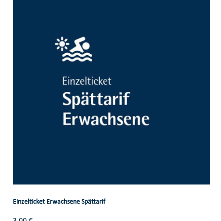
Einzelticket Erwachsene Spättarif
3.00 €