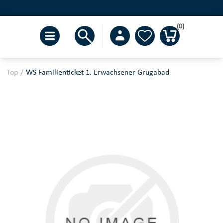
(0)
Top
/
WS Familienticket 1. Erwachsener Grugabad