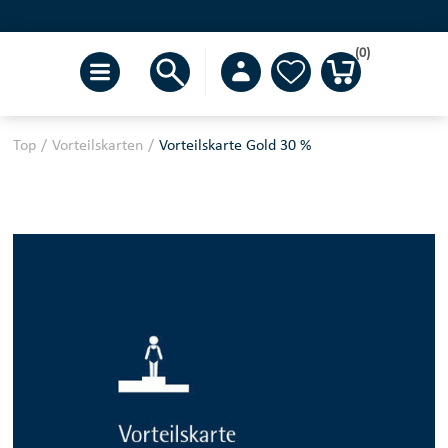
(0)
Top
/
Vorteilskarten
/
Vorteilskarte Gold 30 %